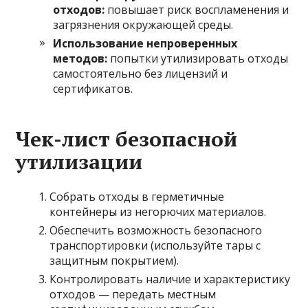
отходов:
повышает риск воспламенения и
загрязнения окружающей среды.
Использование непроверенных
методов:
попытки утилизировать отходы
самостоятельно без лицензий и
сертификатов.
Чек-лист безопасной
утилизации
Собрать отходы в герметичные
контейнеры из негорючих материалов.
Обеспечить возможность безопасного
транспортировки (используйте тары с
защитным покрытием).
Контролировать наличие и характеристику
отходов — передать местным