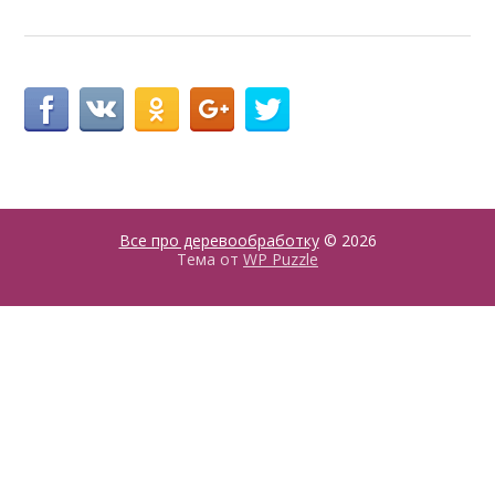
Все про деревообработку
© 2026
Тема от
WP Puzzle