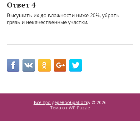
Ответ 4
Высушить их до влажности ниже 20%, убрать
грязь и некачественные участки.
Все про деревообработку
© 2026
Тема от
WP Puzzle