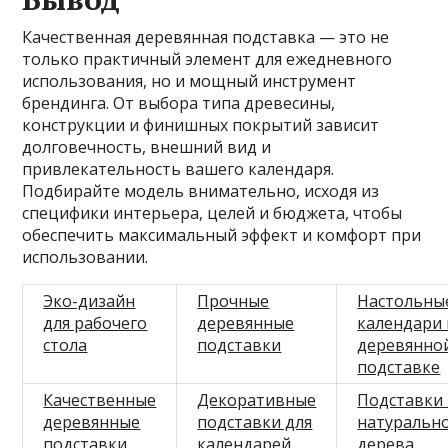
Качественная деревянная подставка — это не
только практичный элемент для ежедневного
использования, но и мощный инструмент
брендинга. От выбора типа древесины,
конструкции и финишных покрытий зависит
долговечность, внешний вид и
привлекательность вашего календаря.
Подбирайте модель внимательно, исходя из
специфики интерьера, целей и бюджета, чтобы
обеспечить максимальный эффект и комфорт при
использовании.
Эко-дизайн
Прочные
Настольны
для рабочего
деревянные
календари 
стола
подставки
деревянно
подставке
Качественные
Декоративные
Подставки 
деревянные
подставки для
натуральн
подставки
календарей
дерева