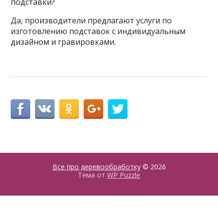
подставки?
Да, производители предлагают услуги по
изготовлению подставок с индивидуальным
дизайном и гравировками.
Все про деревообработку
© 2026
Тема от
WP Puzzle