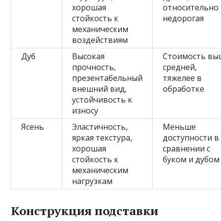
хорошая
относительно
стойкость к
недорогая
механическим
воздействиям
Дуб
Высокая
Стоимость вы
прочность,
средней,
презентабельный
тяжелее в
внешний вид,
обработке
устойчивость к
износу
Ясень
Эластичность,
Меньше
яркая текстура,
доступности в
хорошая
сравнении с
стойкость к
буком и дубом
механическим
нагрузкам
Конструкция подставки