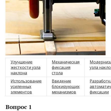
Улучшение
Механическая
Модерниз
жесткости узла
фиксация
узла накл
наклона
стола
Использование
Введение
Разработк
усиленных
блокирующих
автоматич
элементов
механизмов
фиксации
Вопрос 1