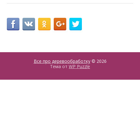
Все про деревообработку
© 2026
Тема от
WP Puzzle