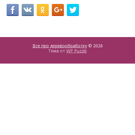
Все про деревообработку
© 2026
Тема от
WP Puzzle