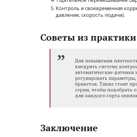
Тщательное перемешивание сыр
Контроль и своевременная корр
давление, скорость подачи).
Советы из практики
Для повышения плотност
внедрять систему контро
автоматические датчики 
регулировать параметры,
брикетов. Также стоит пр
серии, чтобы подобрать 
для каждого сорта опилок
Заключение