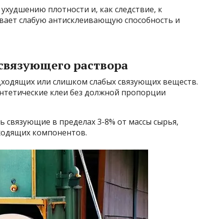
ухудшению плотности и, как следствие, к
вает слабую антисклеивающую способность и
 связующего раствора
ходящих или слишком слабых связующих веществ.
интетические клеи без должной пропорции
 связующие в пределах 3-8% от массы сырья,
ходящих компонентов.