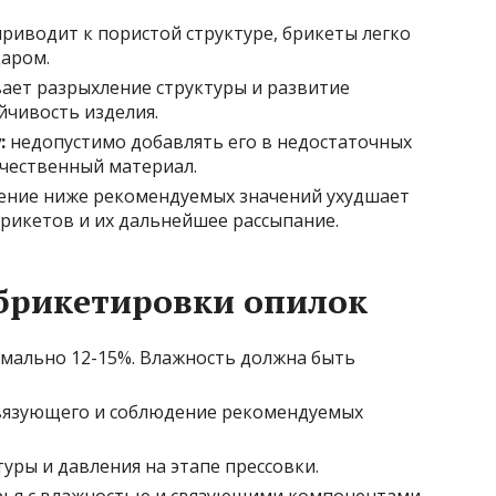
риводит к пористой структуре, брикеты легко
даром.
ает разрыхление структуры и развитие
йчивость изделия.
:
недопустимо добавлять его в недостаточных
чественный материал.
ение ниже рекомендуемых значений ухудшает
брикетов и их дальнейшее рассыпание.
брикетировки опилок
имально 12-15%. Влажность должна быть
вязующего и соблюдение рекомендуемых
ры и давления на этапе прессовки.