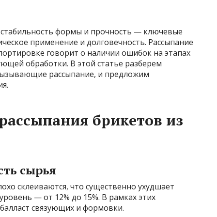
 стабильность формы и прочность — ключевые
ческое применение и долговечность. Рассыпание
портировке говорит о наличии ошибок на этапах
ующей обработки. В этой статье разберем
вызывающие рассыпание, и предложим
я.
рассыпания брикетов из
сть сырья
лохо склеиваются, что существенно ухудшает
ровень — от 12% до 15%. В рамках этих
балласт связующих и формовки.