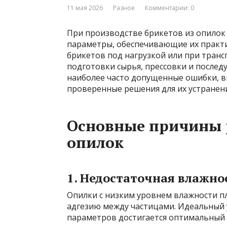
11 мая 2026
Разное
Комментарии: 0
При производстве брикетов из опилок
параметры, обеспечивающие их практи
брикетов под нагрузкой или при транс
подготовки сырья, прессовки и послед
наиболее часто допущенные ошибки, 
проверенные решения для их устранени
Основные причины 
опилок
1. Недостаточная влажно
Опилки с низким уровнем влажности п
адгезию между частицами. Идеальный у
параметров достигается оптимальный 