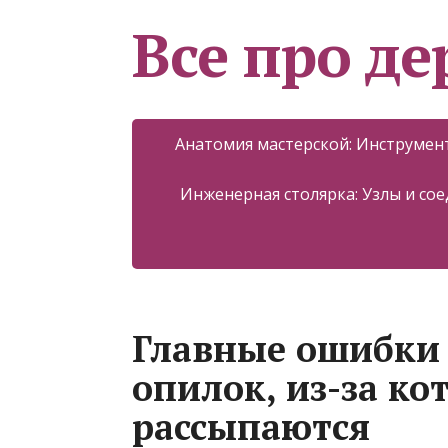
Все про д
Анатомия мастерской: Инструмент
Инженерная столярка: Узлы и со
Главные ошибки
опилок, из-за к
рассыпаются