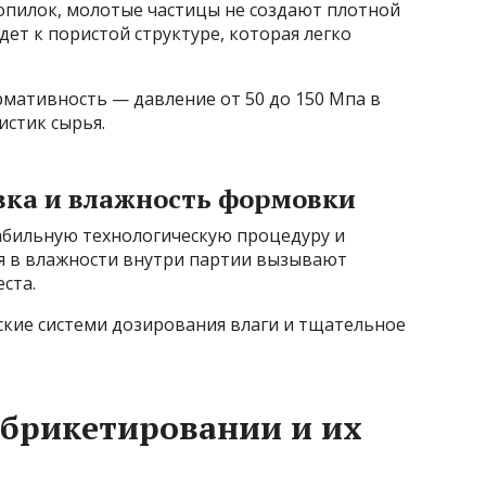
 опилок, молотые частицы не создают плотной
ет к пористой структуре, которая легко
мативность — давление от 50 до 150 Мпа в
истик сырья.
вка и влажность формовки
абильную технологическую процедуру и
я в влажности внутри партии вызывают
ста.
кие системи дозирования влаги и тщательное
 брикетировании и их