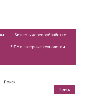
ам
Бизнес в деревообработке
я
ЧПУ и лазерные технологии
Поиск
Поиск