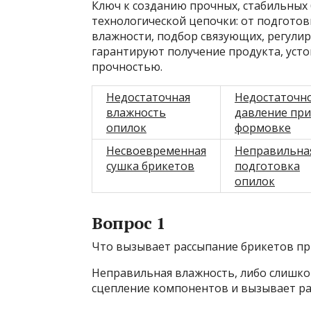
Ключ к созданию прочных, стабильных
технологической цепочки: от подгото
влажности, подбор связующих, регули
гарантируют получение продукта, уст
прочностью.
Недостаточная
Недостаточн
влажность
давление при
опилок
формовке
Несвоевременная
Неправильна
сушка брикетов
подготовка
опилок
Вопрос 1
Что вызывает рассыпание брикетов п
Неправильная влажность, либо слишком
сцепление компонентов и вызывает ра