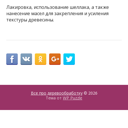
Лакировка, использование шеллака, а также
нанесение масел для закрепления и усиления
текстуры древесины.
Все про деревообработку
© 2026
Тема от
WP Puzzle