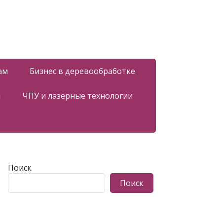
ам
Бизнес в деревообработке
я
ЧПУ и лазерные технологии
Поиск
Поиск