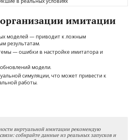
икшие в реальных условиях
 организации имитации
ных моделей — приводит к ложным
м результатам.
темы — ошибки в настройке имитатора и
 обновлений модели.
альной симуляции, что может привести к
альной работы.
ности виртуальной имитации рекомендую
связи: собирайте данные из реальных запусков и