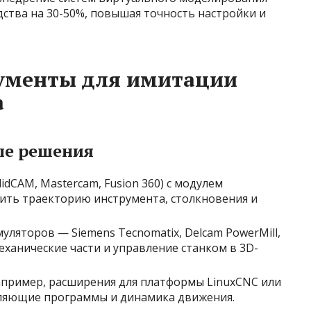
ства на 30-50%, повышая точность настройки и
рументы для имитации
а
е решения
idCAM, Mastercam, Fusion 360) с модулем
ить траекторию инструмента, столкновения и
ляторов — Siemens Tecnomatix, Delcam PowerMill,
ханические части и управление станком в 3D-
пример, расширения для платформы LinuxCNC или
вляющие программы и динамика движения.