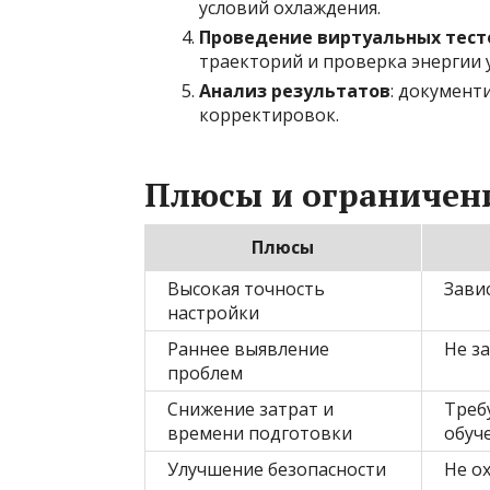
условий охлаждения.
Проведение виртуальных тест
траекторий и проверка энергии 
Анализ результатов
: документ
корректировок.
Плюсы и ограничен
Плюсы
Высокая точность
Зави
настройки
Раннее выявление
Не з
проблем
Снижение затрат и
Треб
времени подготовки
обуч
Улучшение безопасности
Не о