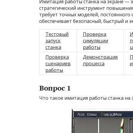
Имитация работы станка на экране — э
стратегический инструмент повышения
требует точных моделей, постоянного 
обеспечивает безопасный, быстрый и э
Тестовый
Проверка
И
запуск
симуляции
п
станка
работы
ц
Проверка
Демонстрация
П
сценариев
процесса
и
работы
Вопрос 1
Что такое имитация работы станка на 