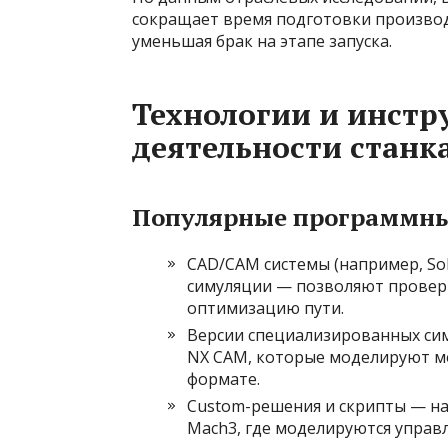
сокращает время подготовки производ
уменьшая брак на этапе запуска.
Технологии и инст
деятельности станк
Популярные программны
CAD/CAM системы (например, Sol
симуляции — позволяют провер
оптимизацию пути.
Версии специализированных симу
NX CAM, которые моделируют ме
формате.
Custom-решения и скрипты — на
Mach3, где моделируются упра