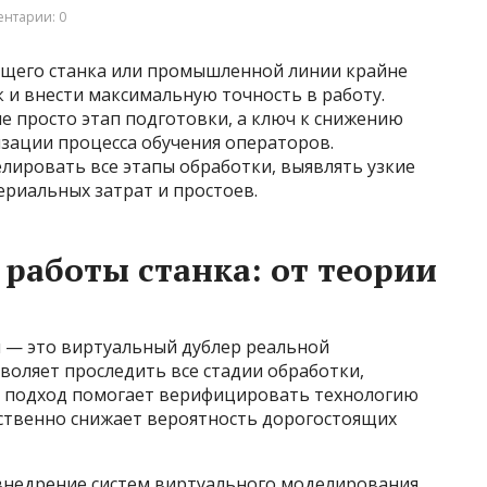
нтарии: 0
ущего станка или промышленной линии крайне
и внести максимальную точность в работу.
е просто этап подготовки, а ключ к снижению
зации процесса обучения операторов.
ировать все этапы обработки, выявлять узкие
ериальных затрат и простоев.
работы станка: от теории
 — это виртуальный дублер реальной
воляет проследить все стадии обработки,
й подход помогает верифицировать технологию
ественно снижает вероятность дорогостоящих
внедрение систем виртуального моделирования