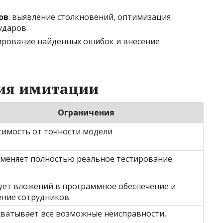
ов
: выявление столкновений, оптимизация
ударов.
ирование найденных ошибок и внесение
ия имитации
Ограничения
симость от точности модели
аменяет полностью реальное тестирование
ует вложений в программное обеспечение и
ение сотрудников
хватывает все возможные неисправности,