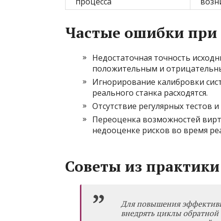
процесса
возн
Частые ошибки при
Недостаточная точность исход
положительным и отрицательны
Игнорирование калибровки сис
реального станка расходятся.
Отсутствие регулярных тестов и
Переоценка возможностей вирту
недооценке рисков во время ре
Советы из практики
Для повышения эффектив
внедрять циклы обратной 