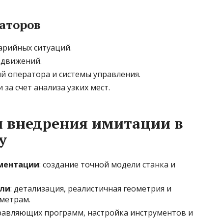
аторов
арийных ситуаций.
 движений.
й оператора и системы управления.
за счет анализа узких мест.
ы внедрения имитации в
у
ументации
: создание точной модели станка и
ели
: детализация, реалистичная геометрия и
метрам.
правляющих программ, настройка инструментов и