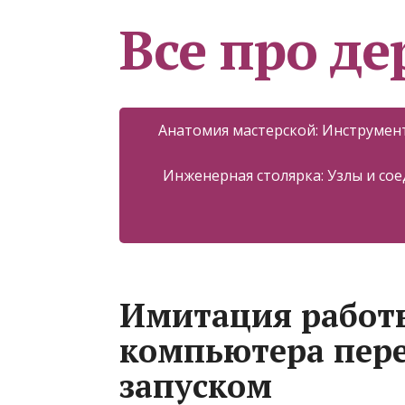
Все про д
Анатомия мастерской: Инструмент
Инженерная столярка: Узлы и со
Имитация работы
компьютера пер
запуском