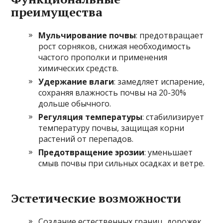
преимущества
Мульчирование почвы
: предотвращает
рост сорняков, снижая необходимость
частого прополки и применения
химических средств.
Удержание влаги
: замедляет испарение,
сохраняя влажность почвы на 20-30%
дольше обычного.
Регуляция температуры
: стабилизирует
температуру почвы, защищая корни
растений от перепадов.
Предотвращение эрозии
: уменьшает
смыв почвы при сильных осадках и ветре.
Эстетические возможности
Создание естественных границ, дорожек,