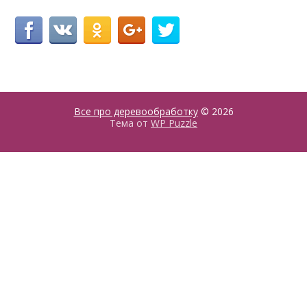
Все про деревообработку
© 2026
Тема от
WP Puzzle