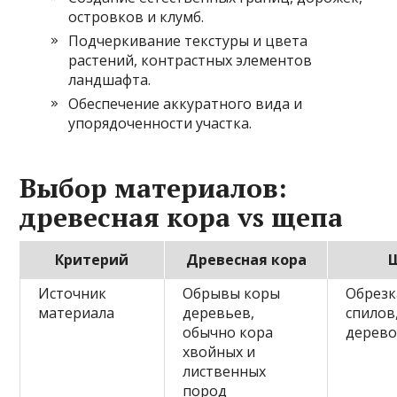
островков и клумб.
Подчеркивание текстуры и цвета
растений, контрастных элементов
ландшафта.
Обеспечение аккуратного вида и
упорядоченности участка.
Выбор материалов:
древесная кора vs щепа
Критерий
Древесная кора
Источник
Обрывы коры
Обрезк
материала
деревьев,
спилов
обычно кора
дерево
хвойных и
лиственных
пород