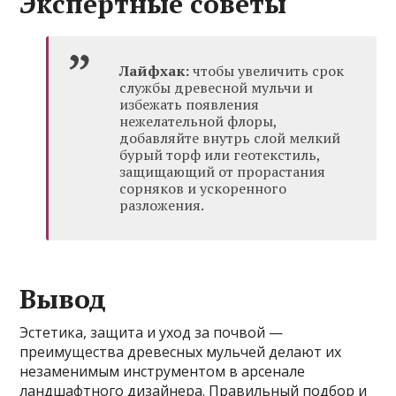
Экспертные советы
Лайфхак:
чтобы увеличить срок
службы древесной мульчи и
избежать появления
нежелательной флоры,
добавляйте внутрь слой мелкий
бурый торф или геотекстиль,
защищающий от прорастания
сорняков и ускоренного
разложения.
Вывод
Эстетика, защита и уход за почвой —
преимущества древесных мульчей делают их
незаменимым инструментом в арсенале
ландшафтного дизайнера. Правильный подбор и