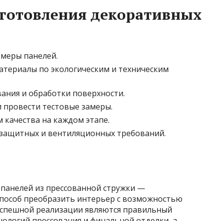
зготовления декоративных
змеры панелей.
атериалы по экологическим и техническим
ания и обработки поверхности.
 провести тестовые замеры.
 качества на каждом этапе.
озащитных и вентиляционных требований.
панелей из прессованной стружки —
пособ преобразить интерьер с возможностью
успешной реализации являются правильный
нологий прессования и финальной отделки, а