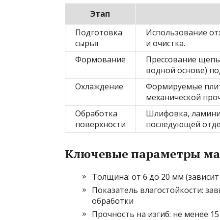
Этап
Подготовка
Использование от
сырья
и очистка.
Формование
Прессование щепы
водной основе) по
Охлаждение
Формируемые плит
механической проч
Обработка
Шлифовка, ламини
поверхности
последующей отде
Ключевые параметры ма
Толщина: от 6 до 20 мм (зависит
Показатель влагостойкости: за
обработки
Прочность на изгиб: не менее 1