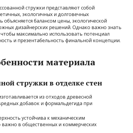
ссованной стружки представляют собой
тетичных, экологичных и долговечных
ь объясняется балансом цены, экологической
ожных дизайнерских решений. Однако важно знать
, чтобы максимально использовать потенциал
ьность и презентабельность финальной концепции.
обенности материала
ной стружки в отделке стен
 изготавливается из отходов древесной
вредных добавок и формальдегида при
верхность устойчива к механическим
о важно в общественных и коммерческих