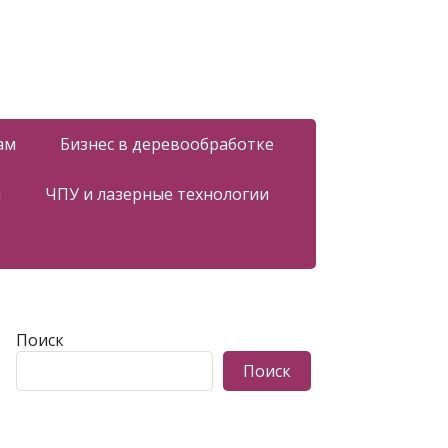
ам
Бизнес в деревообработке
я
ЧПУ и лазерные технологии
Поиск
Поиск