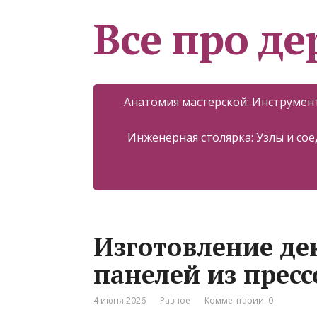
Все про д
Анатомия мастерской: Инструмент
Инженерная столярка: Узлы и со
Изготовление де
панелей из прес
4 июня 2026
Разное
Комментарии: 0