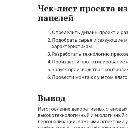
Чек-лист проекта и
панелей
Определить дизайн-проект и ра
Подобрать сырье и связующие м
характеристикам.
Разработать технологию прессов
Произвести прототипирование и
Запуск производства с контролем
Провести монтаж с учетом влаг
Вывод
Изготовление декоративных стеновых 
высокотехнологичный и экологичный с
персонализации. Важными аспектами 
подбор сырья, строгое соблюдение тех