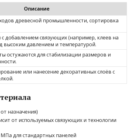
Описание
ходов древесной промышленности, сортировка
 с добавлением связующих (например, клеев на
д высоким давлением и температурой.
ы остужаются для стабилизации размеров и
ности.
рование или нанесение декоративных слоёв с
лкой.
териала
 от назначения)
висит от используемых связующих и технологии
5 МПа для стандартных панелей