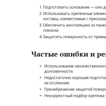
Подготовить основание — оно д
Использовать крепежные элемен
составы, совместимые с прессов
Обеспечить вентиляцию за пане
плесени.
Защитить поверхность от прямы
Частые ошибки и р
Использование некачественного
долговечности.
Недостаточно хорошая подгото
их отслоение.
Пренебрежение защитой поверхн
Некорректный подбор крепежа 