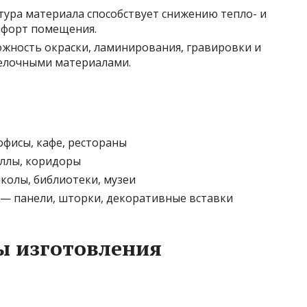
ктура материала способствует снижению тепло- и
мфорт помещения.
ожность окраски, ламинирования, гравировки и
елочными материалами.
фисы, кафе, рестораны
ллы, коридоры
олы, библиотеки, музеи
— панели, шторки, декоративные вставки
ы изготовления