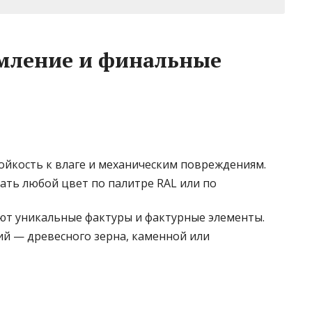
мление и финальные
йкость к влаге и механическим повреждениям.
ать любой цвет по палитре RAL или по
ют уникальные фактуры и фактурные элементы.
й — древесного зерна, каменной или