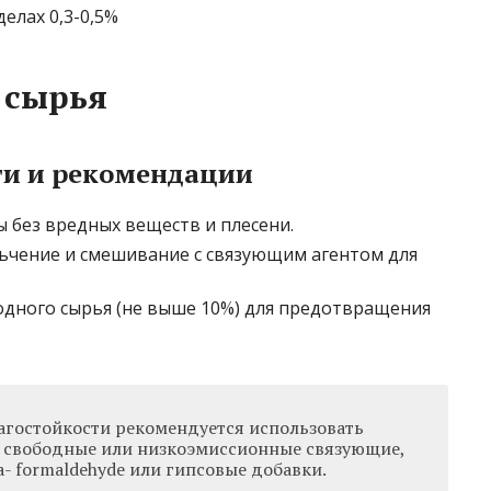
делах 0,3-0,5%
 сырья
ти и рекомендации
 без вредных веществ и плесени.
ьчение и смешивание с связующим агентом для
дного сырья (не выше 10%) для предотвращения
агостойкости рекомендуется использовать
свободные или низкоэмиссионные связующие,
а- formaldehyde или гипсовые добавки.