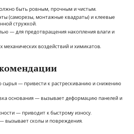
олжно быть ровным, прочным и чистым.
ты (саморезы, монтажные квадраты) и клеевые
анной стружкой.
лью — для предотвращения накопления влаги и
х механических воздействий и химикатов.
екомендации
 сырья — привести к растрескиванию и снижению
вка основания — вызывает деформацию панелей и
ости — приводит к быстрому износу.
— вызывает сколы и повреждения.