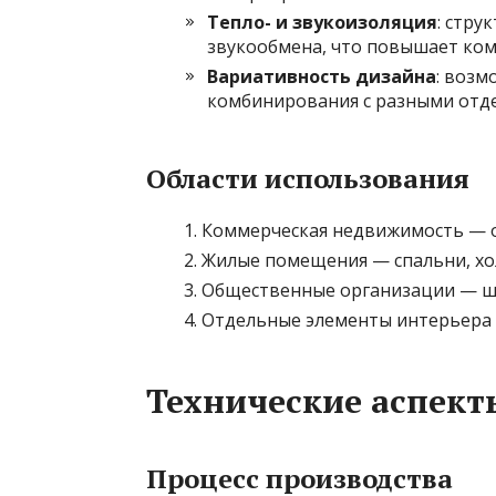
Тепло- и звукоизоляция
: стру
звукообмена, что повышает ко
Вариативность дизайна
: возм
комбинирования с разными отд
Области использования
Коммерческая недвижимость — о
Жилые помещения — спальни, хо
Общественные организации — шк
Отдельные элементы интерьера 
Технические аспект
Процесс производства