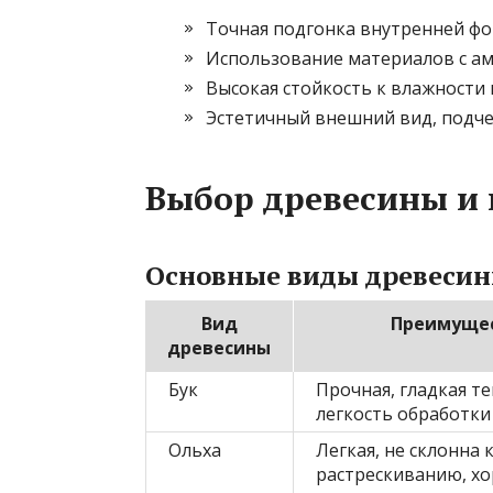
Точная подгонка внутренней ф
Использование материалов с 
Высокая стойкость к влажности
Эстетичный внешний вид, подч
Выбор древесины и
Основные виды древеси
Вид
Преимуще
древесины
Бук
Прочная, гладкая те
легкость обработки
Ольха
Легкая, не склонна 
растрескиванию, х