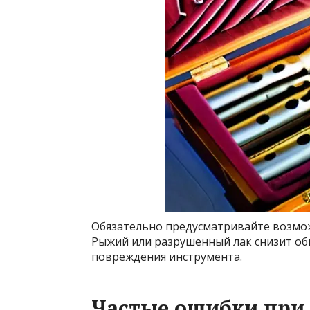
Обязательно предусматривайте возмож
Рыжий или разрушенный лак снизит об
повреждения инструмента.
Частые ошибки при