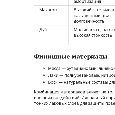
амортизация
Махагон
Высокий эстетическ
насыщенный цвет,
долговечность
Дуб
Массивность, плотн
высокая стойкость
Финишные материалы
Масла — бутадиеновый, льняно
Лаки — полиуретановые, нитр
Воск — натуральные составы дл
Комбинация материалов влияет не тол
внешних воздействий. Идеальный вари
тонких лаковых слоёв для защиты пове