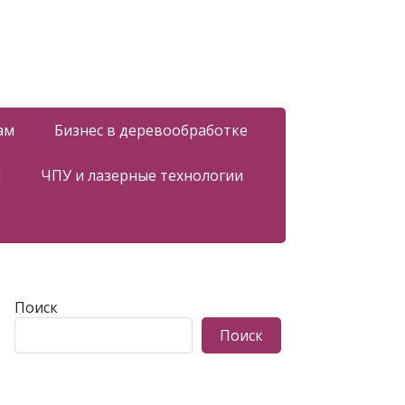
ам
Бизнес в деревообработке
я
ЧПУ и лазерные технологии
Поиск
Поиск