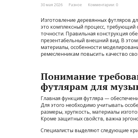
30 мая 2026
Разное
Комментарии: 0
Изготовление деревянных футляров дл
это комплексный процесс, требующий с
точности. Правильная конструкция обе
презентабельный внешний вид. В этом
материалы, особенности моделировани
ремесленникам повысить качество сво
Понимание требова
футлярам для музы
Главная функция футляра — обеспечен
Для этого необходимо учитывать особе
размеры, хрупкость, материалы изготов
Кроме защитных свойств, важна эргоно
Специалисты выделяют следующие крит