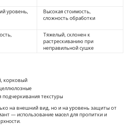
ий уровень,
Высокая стоимость,
сложность обработки
ость,
Тяжелый, склонен к
растрескиванию при
неправильной сушке
й, корковый
оцеллюлозные
я подчеркивания текстуры
ько на внешний вид, но и на уровень защиты от
ант — использование масел для пропитки и
рхности.