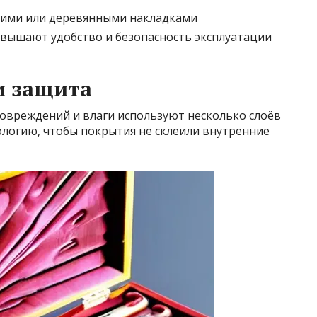
кими или деревянными накладками
овышают удобство и безопасность эксплуатации
и защита
повреждений и влаги используют несколько слоёв
ологию, чтобы покрытия не склеили внутренние