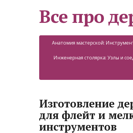
Все про д
Анатомия мастерской: Инструмент
Инженерная столярка: Узлы и со
Изготовление де
для флейт и ме
инструментов