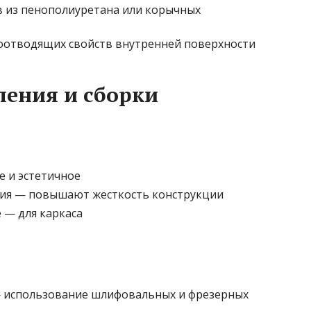
 из пенополиуретана или корычных
оотводящих свойств внутренней поверхности
ления и сборки
 и эстетичное
ия — повышают жесткость конструкции
 — для каркаса
— использование шлифовальных и фрезерных