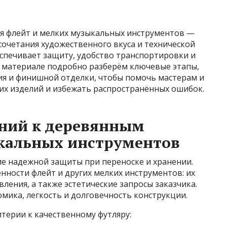
я флейт и мелких музыкальных инструментов —
очетания художественного вкуса и технической
спечивает защиту, удобство транспортировки и
 материале подробно разберём ключевые этапы,
я и финишной отделки, чтобы помочь мастерам и
их изделий и избежать распространённых ошибок.
ний к деревянным
кальных инструментов
ие надежной защиты при переноске и хранении.
нности флейт и других мелких инструментов: их
ления, а также эстетические запросы заказчика.
мика, легкость и долговечность конструкции.
ерии к качественному футляру: