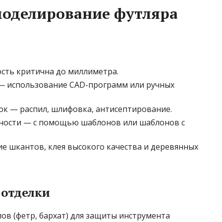
моделирование футляра
сть критична до миллиметра.
— использование CAD-программ или ручных
ок — распил, шлифовка, антисептирование.
ности — с помощью шаблонов или шаблонов с
е шкантов, клея высокого качества и деревянных
 отделки
ов (фетр, бархат) для защиты инструмента