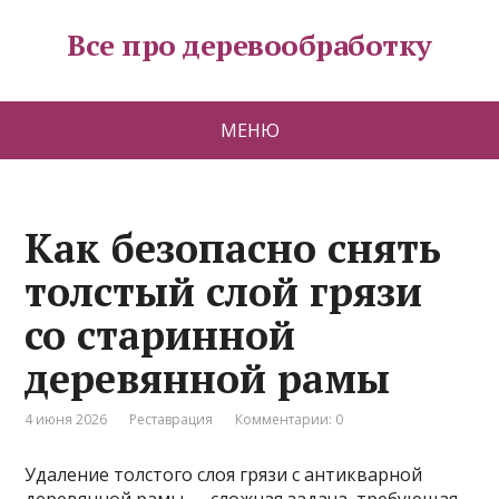
Все про деревообработку
МЕНЮ
Как безопасно снять
толстый слой грязи
со старинной
деревянной рамы
4 июня 2026
Реставрация
Комментарии: 0
Удаление толстого слоя грязи с антикварной