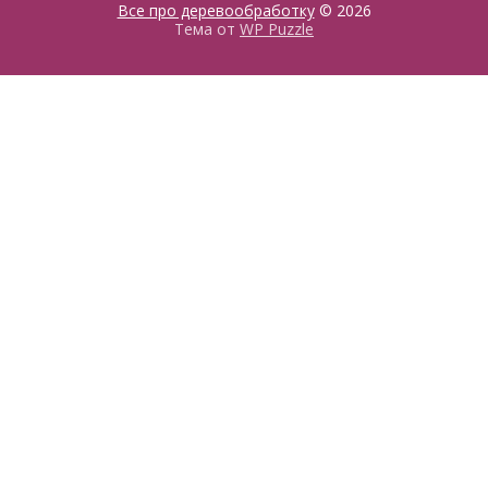
Все про деревообработку
© 2026
Тема от
WP Puzzle