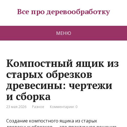
Все про деревообработку
МЕНЮ
Компостный ящик из
старых обрезков
древесины: чертежи
и сборка
23 мая 2026
Разное
Комментарии: 0
Создание компостного ящика из старых