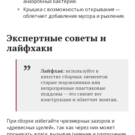
анаэробных бактерий.
Крышка с возможностью открывания —
облегчает добавление мусора и рыхление.
Экспертные советы и
лайфхаки
Лайфхак:
используйте в
качестве сборных элементов
старые подоконники или
непрозрачные пластиковые
поддоны — это снизит вес
конструкции и облегчит монтаж.
При сборке избегайте чрезмерных зазоров и
«древесных щелей», так как через них может
проникать влага, вызывая гниение и разрушение