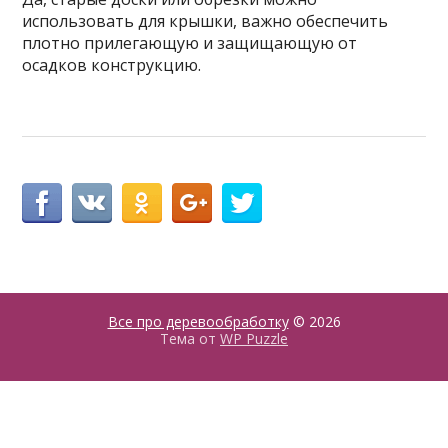
использовать для крышки, важно обеспечить
плотно прилегающую и защищающую от
осадков конструкцию.
Все про деревообработку
© 2026
Тема от
WP Puzzle