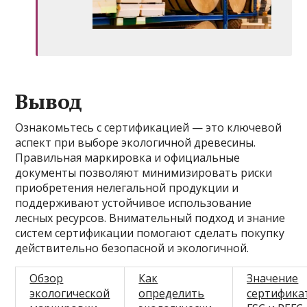
Вывод
Ознакомьтесь с сертификацией — это ключевой
аспект при выборе экологичной древесины.
Правильная маркировка и официальные
документы позволяют минимизировать риски
приобретения нелегальной продукции и
поддерживают устойчивое использование
лесных ресурсов. Внимательный подход и знание
систем сертификации помогают сделать покупку
действительно безопасной и экологичной.
Обзор
Как
Значение
экологической
определить
сертифика