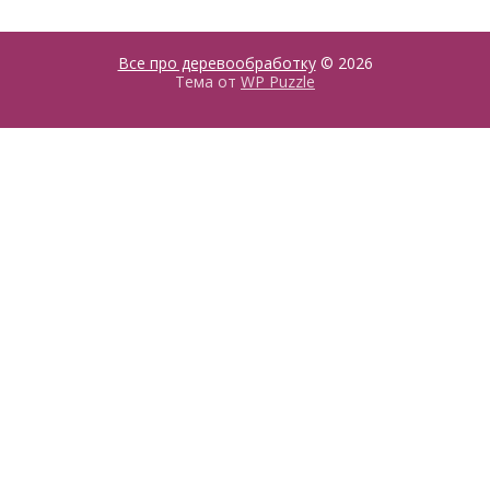
Все про деревообработку
© 2026
Тема от
WP Puzzle