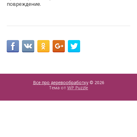
повреждение.
Все про деревообработку
© 2026
Тема от
WP Puzzle