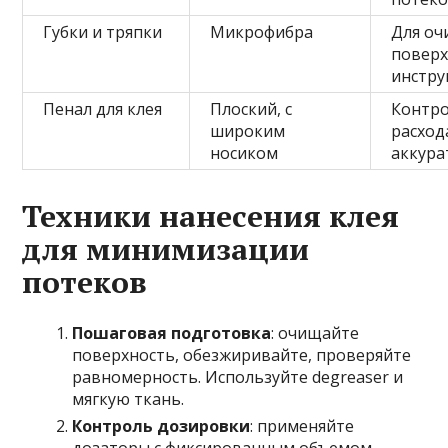
Губки и тряпки
Микрофибра
Для оч
поверх
инстр
Пенал для клея
Плоский, с
Контр
широким
расход
носиком
аккура
Техники нанесения клея
для минимизации
потеков
Пошаговая подготовка
: очищайте
поверхность, обезжиривайте, проверяйте
равномерность. Используйте degreaser и
мягкую ткань.
Контроль дозировки
: применяйте