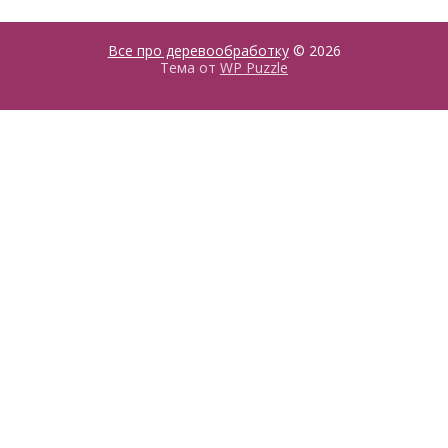
Все про деревообработку
© 2026
Тема от
WP Puzzle