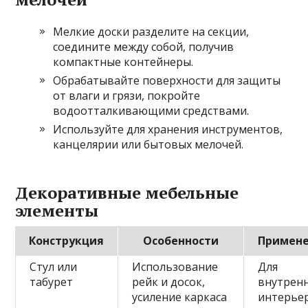
Мелкие доски разделите на секции,
соедините между собой, получив
компактные контейнеры.
Обрабатывайте поверхности для защиты
от влаги и грязи, покройте
водоотталкивающими средствами.
Используйте для хранения инструментов,
канцелярии или бытовых мелочей.
Декоративные мебельные
элементы
Конструкция
Особенности
Примен
Стул или
Использование
Для
табурет
рейк и досок,
внутрен
усиление каркаса
интерьер