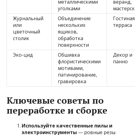
металлическими
веранд,
уголками
мастерск
Журнальный
Объединение
Гостиная
или
нескольких
терраса
цветочный
ящиков,
столик
обработка
поверхности
Эко-цид
Обшивка
Декор и
флористическими
панно
мотивами,
патинирование,
гравировка
Ключевые советы по
переработке и сборке
Используйте качественные пилы и
электроинструменты
— ровные резы