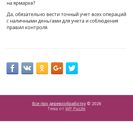
на ярмарке?
Да, обязательно вести точный учет всех операций
с наличными деньгами для учета и соблюдения
правил контроля.
Все про деревообработку
© 2026
Тема от
WP Puzzle