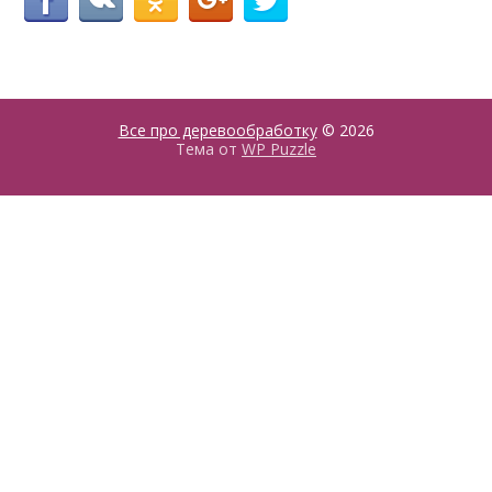
Все про деревообработку
© 2026
Тема от
WP Puzzle