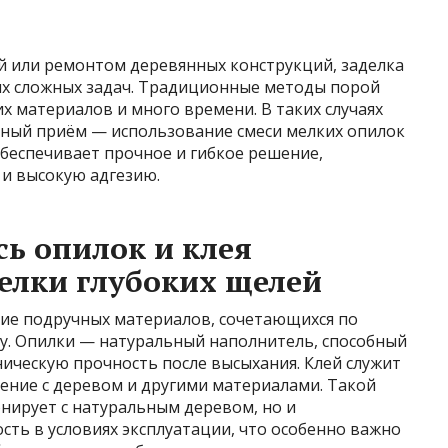
ией или ремонтом деревянных конструкций, заделка
мых сложных задач. Традиционные методы порой
 материалов и много времени. В таких случаях
ный приём — использование смеси мелких опилок
обеспечивает прочное и гибкое решение,
и высокую адгезию.
ь опилок и клея
елки глубоких щелей
ие подручных материалов, сочетающихся по
у. Опилки — натуральный наполнитель, способный
ическую прочность после высыхания. Клей служит
ение с деревом и другими материалами. Такой
онирует с натуральным деревом, но и
ть в условиях эксплуатации, что особенно важно