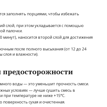
тся заполнять порциями, чтобы избежать
ий слой, при этом укладывается с помощью
ой палочки.
0 минут), наносится второй слой для достижения
рочным после полного высыхания (от 12 до 24
ы слоя и влажности).
ы предосторожности
много воды — это уменьшит прочность смеси.
ажных условиях — лучше сушить смесь в
 при температуре не ниже +15°C.
о поверхность сухая и очистенная.