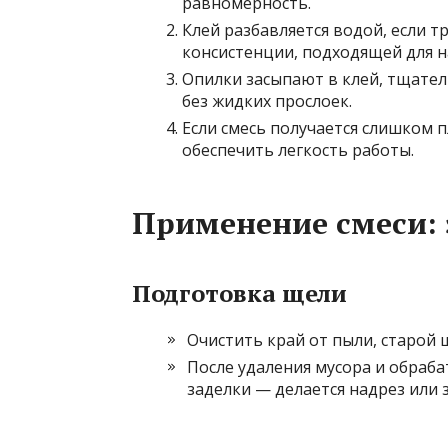
равномерность.
Клей разбавляется водой, если т
консистенции, подходящей для н
Опилки засыпают в клей, тщате
без жидких прослоек.
Если смесь получается слишком 
обеспечить легкость работы.
Применение смеси: 
Подготовка щели
Очистить край от пыли, старой
После удаления мусора и обраб
заделки — делается надрез или 