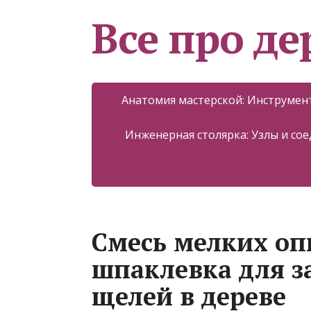
Все про д
Анатомия мастерской: Инструмент
Инженерная столярка: Узлы и со
Смесь мелких оп
шпаклевка для з
щелей в дереве