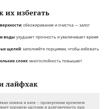
к их избегать
оверхности
: обезжиривание и очистка — залог
ем воды
: ухудшает прочность и увеличивает время
тых щелей
: заполняйте порциями, чтобы избежать
ольких слоях
: многослойность повышает
и лайфхак
лких опилок и клея — проверенная временем
чивает хорошую адгезию и долговечность при