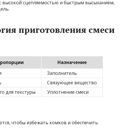
с высокой сцепляемостью и быстрым высыханием,
ель.
огия приготовления смеси
ропорции
Назначение
и
Заполнитель
ь
Связующее вещество
го для текстуры
Уплотнение смеси
ся, чтобы избежать комков и обеспечить