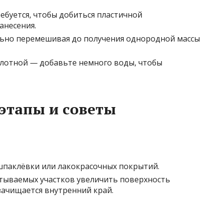
ребуется, чтобы добиться пластичной
анесения.
льно перемешивая до получения однородной массы
плотной — добавьте немного воды, чтобы
этапы и советы
 шпаклёвки или лакокрасочных покрытий.
атываемых участков увеличить поверхность
зачищается внутренний край.