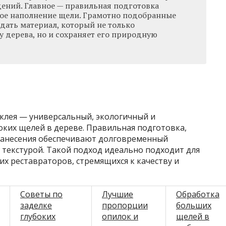
дений. Главное — правильная подготовка
ое наполнение щели. Грамотно подобранные
дать материал, который не только
у дерева, но и сохраняет его природную
 клея — универсальный, экологичный и
оких щелей в дереве. Правильная подготовка,
нанесения обеспечивают долговременный
 текстурой. Такой подход идеально подходит для
х реставраторов, стремящихся к качеству и
Советы по
Лучшие
Обработка
заделке
пропорции
больших
глубоких
опилок и
щелей в