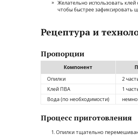
Желательно использовать клей 
чтобы быстрее зафиксировать щ
Рецептура и технол
Пропорции
Компонент
П
Опилки
2 част
Клей ПВА
1 част
Вода (по необходимости)
немно
Процесс приготовления
Опилки тщательно перемешивают