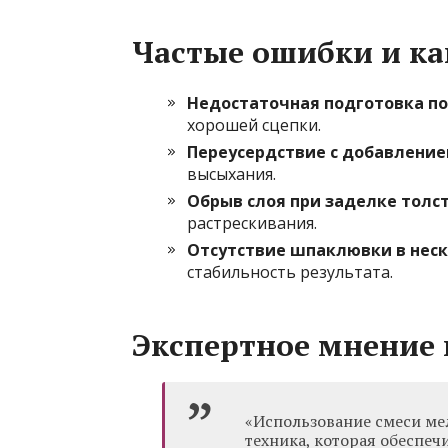
Частые ошибки и ка
Недостаточная подготовка п
хорошей сцепки.
Переусердствие с добавлени
высыхания.
Обрыв слоя при заделке толс
растрескивания.
Отсутствие шпаклювки в неск
стабильность результата.
Экспертное мнение 
«Использование смеси ме
техника, которая обеспе