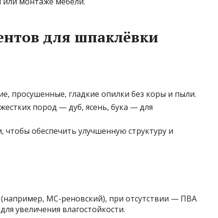
 или монтаже мебели.
ентов для шпаклёвки
е, просушенные, гладкие опилки без коры и пыли.
естких пород — дуб, ясень, бука — для
и, чтобы обеспечить улучшенную структуру и
 (например, МС-реновский), при отсутствии — ПВА
для увеличения влагостойкости.