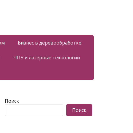
ам
Бизнес в деревообработке
я
ЧПУ и лазерные технологии
Поиск
Поиск