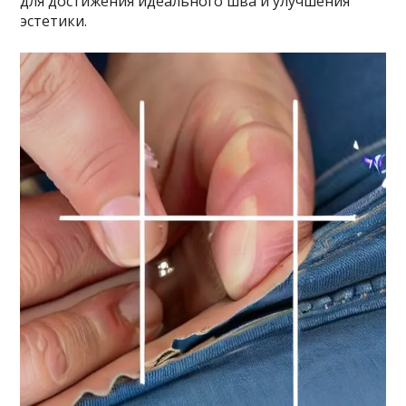
для достижения идеального шва и улучшения
эстетики.