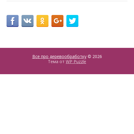
Все про деревообработку
© 2026
Тема от
WP Puzzle