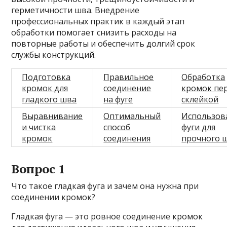
герметичности шва. Внедрение
профессиональных практик в каждый этап
обработки помогает снизить расходы на
повторные работы и обеспечить долгий срок
службы конструкций.
Подготовка
Правильное
Обработка
кромок для
соединение
кромок пе
гладкого шва
на фуге
склейкой
Выравнивание
Оптимальный
Использов
и чистка
способ
фуги для
кромок
соединения
прочного 
Вопрос 1
Что такое гладкая фуга и зачем она нужна при
соединении кромок?
Гладкая фуга — это ровное соединение кромок