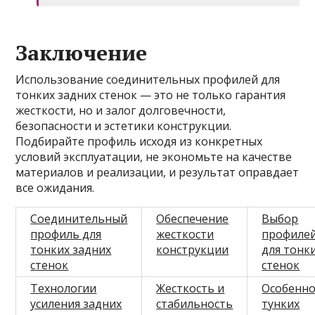
Заключение
Использование соединительных профилей для
тонких задних стенок — это не только гарантия
жесткости, но и залог долговечности,
безопасности и эстетики конструкции.
Подбирайте профиль исходя из конкретных
условий эксплуатации, не экономьте на качестве
материалов и реализации, и результат оправдает
все ожидания.
Соединительный
Обеспечение
Выбор
профиль для
жесткости
профиле
тонких задних
конструкции
для тонк
стенок
стенок
Технологии
Жесткость и
Особенно
усиления задних
стабильность
тунких