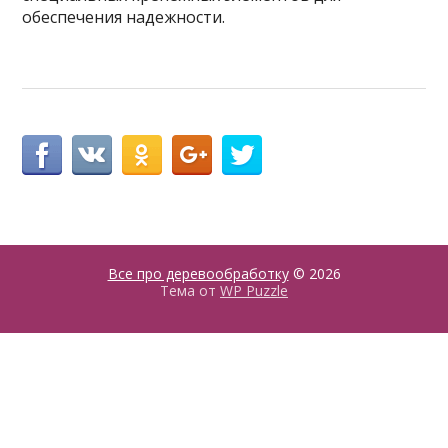
обеспечения надежности.
Все про деревообработку
© 2026
Тема от
WP Puzzle