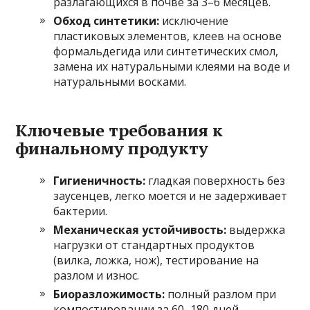
разлагающихся в почве за 3–6 месяцев.
Обход синтетики:
исключение
пластиковых элементов, клеев на основе
формальдегида или синтетических смол,
замена их натуральными клеями на воде и
натуральными восками.
Ключевые требования к
финальному продукту
Гигиеничность:
гладкая поверхность без
заусенцев, легко моется и не задерживает
бактерии.
Механическая устойчивость:
выдержка
нагрузки от стандартных продуктов
(вилка, ложка, нож), тестирование на
разлом и износ.
Биоразложимость:
полный разлом при
компостировании за 60–180 дней,