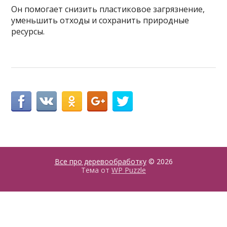
Он помогает снизить пластиковое загрязнение,
уменьшить отходы и сохранить природные
ресурсы.
Все про деревообработку
© 2026
Тема от
WP Puzzle