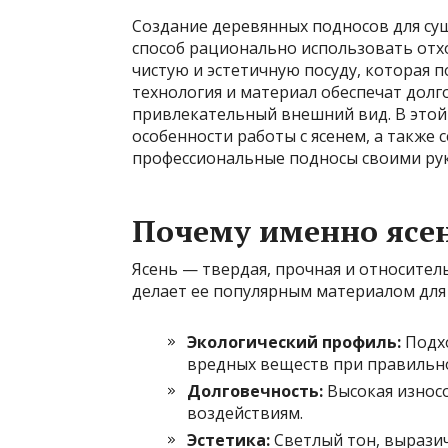
Создание деревянных подносов для суш
способ рационально использовать отх
чистую и эстетичную посуду, которая 
технология и материал обеспечат долг
привлекательный внешний вид. В этой 
особенности работы с ясенем, а также
профессиональные подносы своими ру
Почему именно ясен
Ясень — твердая, прочная и относител
делает ее популярным материалом для 
Экологический профиль:
Подхо
вредных веществ при правильно
Долговечность:
Высокая износо
воздействиям.
Эстетика:
Светлый тон, выразич