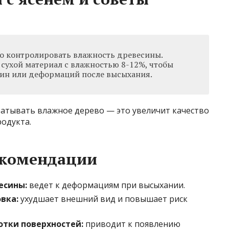
но контролировать влажность древесины.
 сухой материал с влажностью 8-12%, чтобы
ин или деформаций после высыхания.
батывать влажное дерево — это увеличит качество
одукта.
екомендации
есины:
ведет к деформациям при высыхании.
вка:
ухудшает внешний вид и повышает риск
тки поверхностей:
приводит к появлению