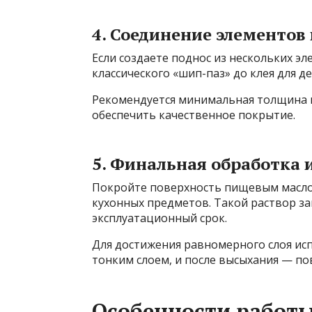
4. Соединение элементов 
Если создаете поднос из нескольких э
классического «шип-паз» до клея для д
Рекомендуется минимальная толщина 
обеспечить качественное покрытие.
5. Финальная обработка 
Покройте поверхность пищевым масло
кухонных предметов. Такой раствор защ
эксплуатационный срок.
Для достижения равномерного слоя исп
тонким слоем, и после высыхания — по
Особенности работы