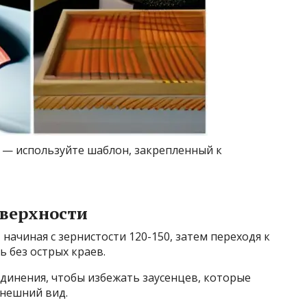
 — используйте шаблон, закрепленный к
оверхности
начиная с зернистости 120-150, затем переходя к
ь без острых краев.
динения, чтобы избежать заусенцев, которые
внешний вид.