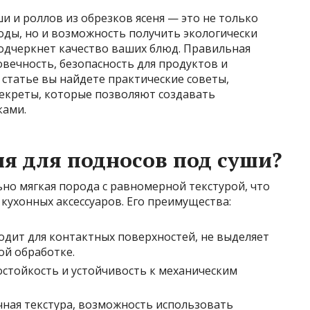
и и роллов из обрезков ясеня — это не только
оды, но и возможность получить экологически
подчеркнет качество ваших блюд. Правильная
овечность, безопасность для продуктов и
статье вы найдете практические советы,
 секреты, которые позволяют создавать
ками.
я для подносов под суши?
ьно мягкая порода с равномерной текстурой, что
кухонных аксессуаров. Его преимущества:
дит для контактных поверхностей, не выделяет
й обработке.
стойкость и устойчивость к механическим
ная текстура, возможность использовать