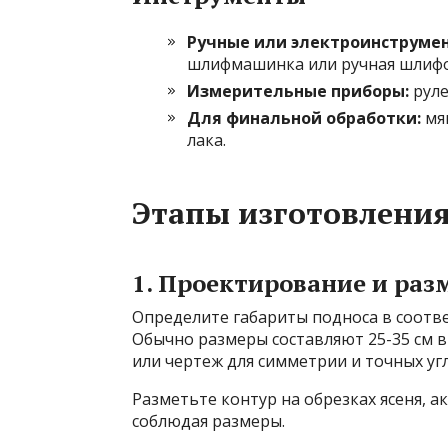
Ручные или электроинструме
шлифмашинка или ручная шлифо
Измерительные приборы:
руле
Для финальной обработки:
мяг
лака.
Этапы изготовления
1. Проектирование и раз
Определите габариты подноса в соотв
Обычно размеры составляют 25-35 см в
или чертеж для симметрии и точных уг
Разметьте контур на обрезках ясеня, а
соблюдая размеры.