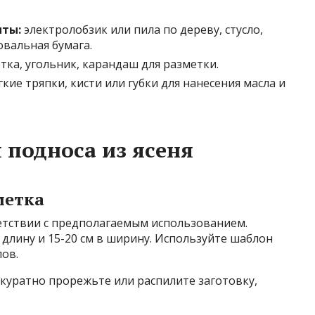
нты:
электролобзик или пила по дереву, стусло,
вальная бумага.
тка, угольник, карандаш для разметки.
кие тряпки, кисти или губки для нанесения масла и
 подноса из ясеня
метка
етствии с предполагаемым использованием.
 длину и 15-20 см в ширину. Используйте шаблон
лов.
ккуратно прорежьте или распилите заготовку,