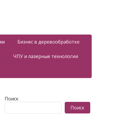
ам
Бизнес в деревообработке
я
ЧПУ и лазерные технологии
Поиск
Поиск