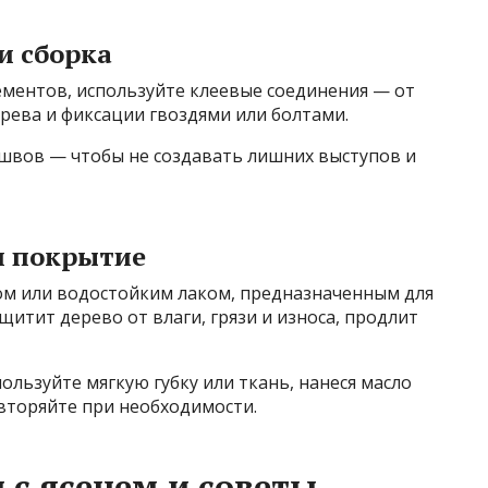
и сборка
лементов, используйте клеевые соединения — от
ерева и фиксации гвоздями или болтами.
швов — чтобы не создавать лишних выступов и
и покрытие
м или водостойким лаком, предназначенным для
итит дерево от влаги, грязи и износа, продлит
ользуйте мягкую губку или ткань, нанеся масло
вторяйте при необходимости.
 с ясенем и советы