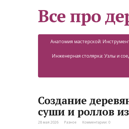
Все про д
Анатомия мастерской: Инструмент
Инженерная столярка: Узлы и со
Создание деревя
суши и роллов из
28 мая 2026
Разное
Комментарии: 0