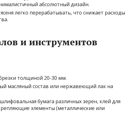
нималистичный абсолютный дизайн.
ясеня легко перерабатывать, что снижает расходы
ва.
лов и инструментов
обрезки толщиной 20-30 мм.
й масляный состав или нержавеющий лак на
шлифовальная бумага различных зерен, клей для
акрепляющие элементы (металлические или