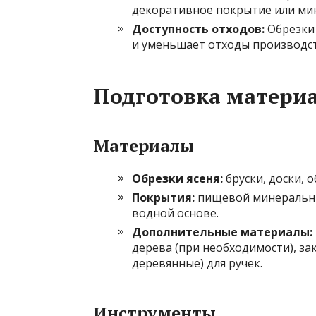
декоративное покрытие или ми
Доступность отходов:
Обрезки 
и уменьшает отходы производст
Подготовка материа
Материалы
Обрезки ясеня:
бруски, доски, 
Покрытия:
пищевой минеральны
водной основе.
Дополнительные материалы:
дерева (при необходимости), з
деревянные) для ручек.
Инструменты