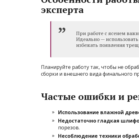
эксперта
При работе с ясенем важ
Идеально — использовать
избежать появления трещ
Планируйте работу так, чтобы не обра
сборки и внешнего вида финального пр
Частые ошибки и р
Использование влажной древ
Недостаточно гладкая шлифо
порезов.
Несоблюдение техники обрабо