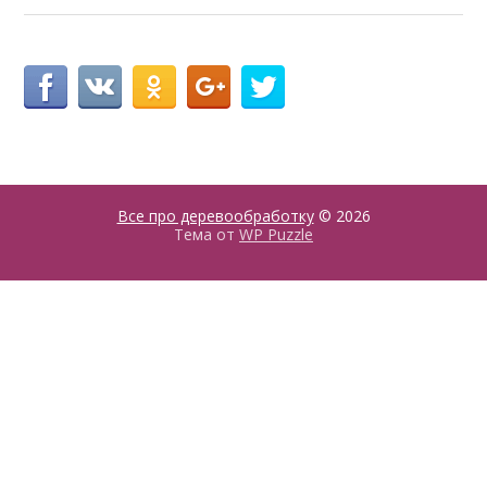
Все про деревообработку
© 2026
Тема от
WP Puzzle