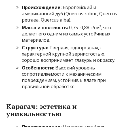
Происхождение:
Европейский и
американский дуб (Quercus robur, Quercus
petraea, Quercus alba).
Масса и плотность:
0,75–0,88 г/см³, что
делает его одним из самых устойчивых
материалов.
Структура:
Твердая, однородная, с
характерной крупной зернистостью,
хорошо воспринимает глазурь и окраску.
Особенности:
Высокий уровень
сопротивляемости к механическим
повреждениям, устойчив к влаге при
правильной обработке.
Карагач: эстетика и
уникальностью