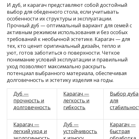
И дуб, и карагач представляют собой достойный
выбор для обеденного стола, если учитывать
особенности их структуры и эксплуатации.
Прочный дуб — оптимальный вариант для семей с
активным режимом использования и без особых
требований к необычной эстетике. Карагач — для
тех, кто ценит оригинальный дизайн, тепло и
уют, готов заботиться о поверхности. Четкое
понимание условий эксплуатации и правильный
уход позволяют максимально раскрыть
потенциал выбранного материала, обеспечивая
долговечность и эстетику изделия на годы.
Дуб —
Карагач —
Выбор дуба
прочность и
легкость и
для
долговечность
гибкость
стабильнос
Карагач —
Дуб —
Карагач —
легкий уход и
устойчивость
быстрая
экологичность
к износу
обработка