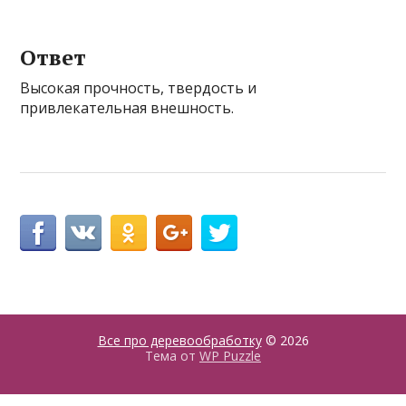
Ответ
Высокая прочность, твердость и
привлекательная внешность.
Все про деревообработку
© 2026
Тема от
WP Puzzle