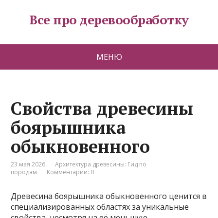
Все про деревообработку
МЕНЮ
Свойства древесины
боярышника
обыкновенного
23 мая 2026
Архитектура древесины: Гид по
породам
Комментарии: 0
Древесина боярышника обыкновенного ценится в
специализированных областях за уникальные
свойства, несмотря на её меньшую