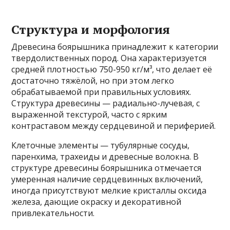
Структура и морфология
Древесина боярышника принадлежит к категории
твердолиственных пород. Она характеризуется
средней плотностью 750-950 кг/м³, что делает её
достаточно тяжёлой, но при этом легко
обрабатываемой при правильных условиях.
Структура древесины — радиально-лучевая, с
выраженной текстурой, часто с ярким
контраставом между сердцевиной и периферией.
Клеточные элементы — тубулярные сосуды,
паренхима, трахеиды и древесные волокна. В
структуре древесины боярышника отмечается
умеренная наличие сердцевинных включений,
иногда присутствуют мелкие кристаллы оксида
железа, дающие окраску и декоративной
привлекательности.