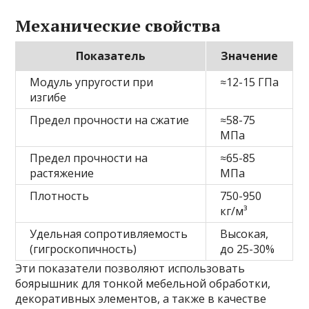
Механические свойства
Показатель
Значение
Модуль упругости при
≈12-15 ГПа
изгибе
Предел прочности на сжатие
≈58-75
МПа
Предел прочности на
≈65-85
растяжение
МПа
Плотность
750-950
кг/м³
Удельная сопротивляемость
Высокая,
(гигроскопичность)
до 25-30%
Эти показатели позволяют использовать
боярышник для тонкой мебельной обработки,
декоративных элементов, а также в качестве