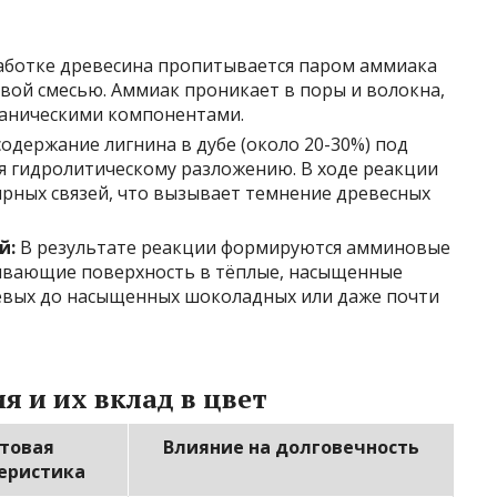
ботке древесина пропитывается паром аммиака
вой смесью. Аммиак проникает в поры и волокна,
ганическими компонентами.
одержание лигнина в дубе (около 20-30%) под
я гидролитическому разложению. В ходе реакции
рных связей, что вызывает темнение древесных
й:
В результате реакции формируются амминовые
ивающие поверхность в тёплые, насыщенные
евых до насыщенных шоколадных или даже почти
 и их вклад в цвет
товая
Влияние на долговечность
еристика