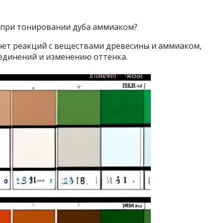
 при тонировании дуба аммиаком?
счет реакций с веществами древесины и аммиаком,
единений и изменению оттенка.