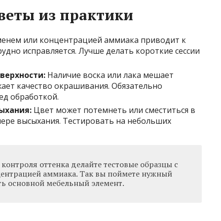
веты из практики
менем или концентрацией аммиака приводит к
удно исправляется. Лучше делать короткие сессии
верхности:
Наличие воска или лака мешает
ает качество окрашивания. Обязательно
ед обработкой.
ыхания:
Цвет может потемнеть или сместиться в
ере высыхания. Тестировать на небольших
 контроля оттенка делайте тестовые образцы с
ентрацией аммиака. Так вы поймете нужный
ть основной мебельный элемент.