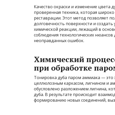
Качество окраски и изменение цвета 
проверенная техника, которая широко
реставрации. Этот метод позволяет п
долговечность поверхности и создать
химической реакции, лежащий в основе
соблюдения технологических нюансов 
неоправданных ошибок.
Химический процесс
при обработке пар
Тонировка дуба паром аммиака — это 
целлюлозным каркасом, лигнином и ам
обусловлено разложением лигнина, ко
дуба. В результате происходит взаимо
формированию новых соединений, вы