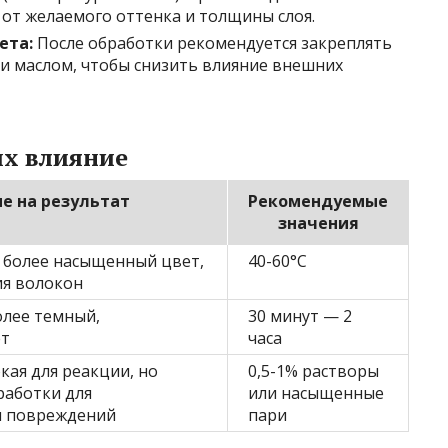
и от желаемого оттенка и толщины слоя.
ета:
После обработки рекомендуется закреплять
и маслом, чтобы снизить влияние внешних
х влияние
е на результат
Рекомендуемые
значения
 более насыщенный цвет,
40-60°C
ия волокон
лее темный,
30 минут — 2
ет
часа
кая для реакции, но
0,5-1% растворы
работки для
или насыщенные
 повреждений
пари