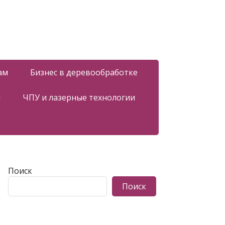
ам
Бизнес в деревообработке
я
ЧПУ и лазерные технологии
Поиск
Поиск