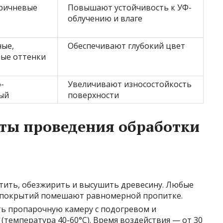
ричневые
Повышают устойчивость к УФ-
облучению и влаге
ые,
Обеспечивают глубокий цвет
ые оттенки
-
Увеличивают износостойкость
ый
поверхности
ты проведения обработки
тить, обезжирить и высушить древесину. Любые
х покрытий помешают равномерной пропитке.
ь пропарочную камеру с подогревом и
емпература 40-60°C). Время воздействия — от 30