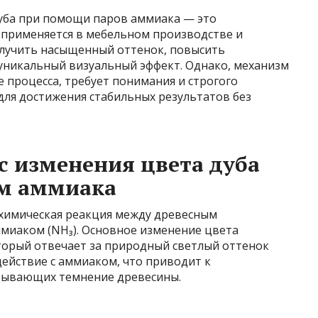
дуба при помощи паров аммиака — это
 применяется в мебельном производстве и
олучить насыщенный оттенок, повысить
 уникальный визуальный эффект. Однако, механизм
 процесса, требует понимания и строгого
для достижения стабильных результатов без
 изменения цвета дуба
ом аммиака
химическая реакция между древесным
миаком (NH₃). Основное изменение цвета
торый отвечает за природный светлый оттенок
действие с аммиаком, что приводит к
зывающих темнение древесины.