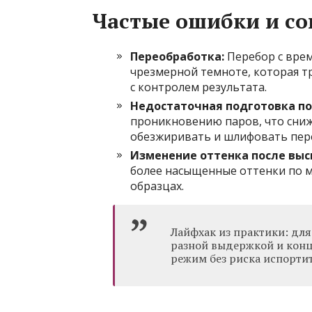
Частые ошибки и со
Переобработка:
Перебор с вре
чрезмерной темноте, которая тр
с контролем результата.
Недостаточная подготовка по
проникновению паров, что сниж
обезжиривать и шлифовать пер
Изменение оттенка после выс
более насыщенные оттенки по м
образцах.
Лайфхак из практики: для
разной выдержкой и конц
режим без риска испорти