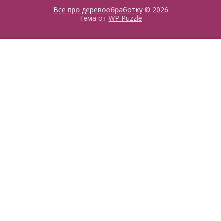
Все про деревообработку
© 2026
Тема от
WP Puzzle